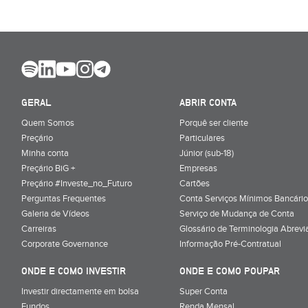
GERAL
ABRIR CONTA
Quem Somos
Porquê ser cliente
Preçário
Particulares
Minha conta
Júnior (sub-18)
Preçário BiG +
Empresas
Preçário #Investe_no_Futuro
Cartões
Perguntas Frequentes
Conta Serviços Mínimos Bancário
Galeria de Vídeos
Serviço de Mudança de Conta
Carreiras
Glossário de Terminologia Abrevi
Corporate Governance
Informação Pré-Contratual
ONDE E COMO INVESTIR
ONDE E COMO POUPAR
Investir directamente em bolsa
Super Conta
Fundos
Renda Mensal