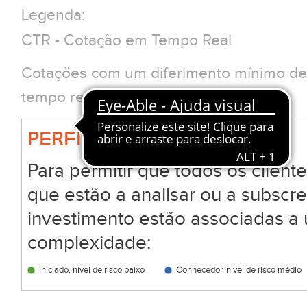
Legenda:
CTR - Cotação em Tempo Real
Cotações com um diferimento mínimo de 
tempo real clique em CTR
PERFIL BIG
Para permitir que todos os clien
que estão a analisar ou a subscr
investimento estão associadas a 
complexidade:
Iniciado, nível de risco baixo
Conhecedor, nível de risco médio