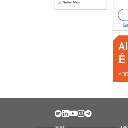
Saber Mais
Sai
GERAL
ABR