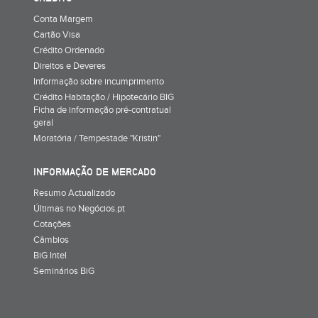
Conta Margem
Cartão Visa
Crédito Ordenado
Direitos e Deveres
Informação sobre incumprimento
Crédito Habitação / Hipotecário BIG
Ficha de informação pré-contratual
geral
Moratória / Tempestade "Kristin"
INFORMAÇÃO DE MERCADO
Resumo Actualizado
Últimas no Negócios.pt
Cotações
Câmbios
BiG Intel
Seminários BiG