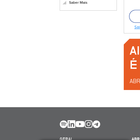
Saber Mais
Sai
GERAL
ABR