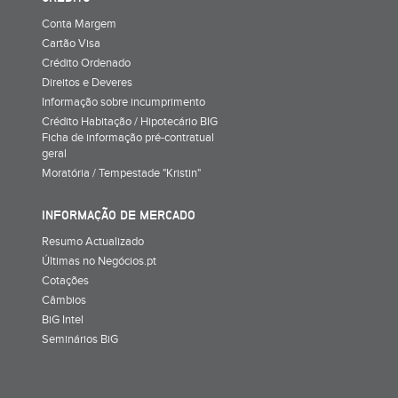
Conta Margem
Cartão Visa
Crédito Ordenado
Direitos e Deveres
Informação sobre incumprimento
Crédito Habitação / Hipotecário BIG
Ficha de informação pré-contratual
geral
Moratória / Tempestade "Kristin"
INFORMAÇÃO DE MERCADO
Resumo Actualizado
Últimas no Negócios.pt
Cotações
Câmbios
BiG Intel
Seminários BiG