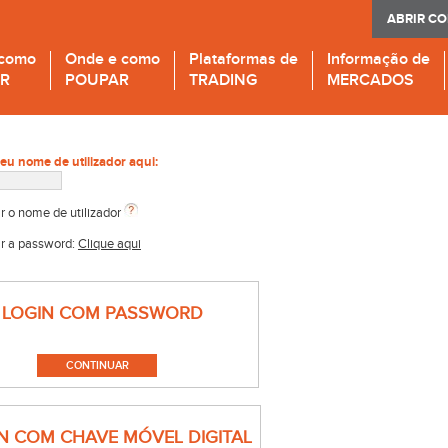
ABRIR C
 como
Onde e como
Plataformas de
Informação de
IR
POUPAR
TRADING
MERCADOS
seu nome de utilizador aqui:
r o nome de utilizador
r a password:
Clique aqui
LOGIN COM PASSWORD
N COM CHAVE MÓVEL DIGITAL