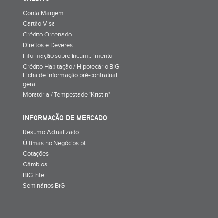
Conta Margem
Cartão Visa
Crédito Ordenado
Direitos e Deveres
Informação sobre incumprimento
Crédito Habitação / Hipotecário BIG
Ficha de informação pré-contratual
geral
Moratória / Tempestade "Kristin"
INFORMAÇÃO DE MERCADO
Resumo Actualizado
Últimas no Negócios.pt
Cotações
Câmbios
BiG Intel
Seminários BiG