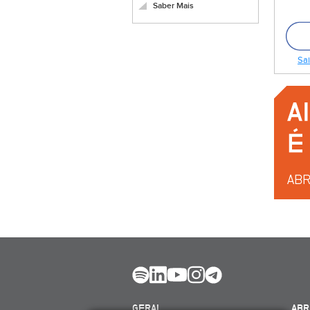
Saber Mais
Sai
GERAL
ABR