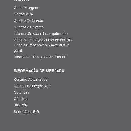
Conta Margem
Cartão Visa
Crédito Ordenado
Direitos e Deveres
Informação sobre incumprimento
Crédito Habitação / Hipotecário BIG
Ficha de informação pré-contratual
geral
Moratória / Tempestade "Kristin"
INFORMAÇÃO DE MERCADO
Resumo Actualizado
Últimas no Negócios.pt
Cotações
Câmbios
BiG Intel
Seminários BiG