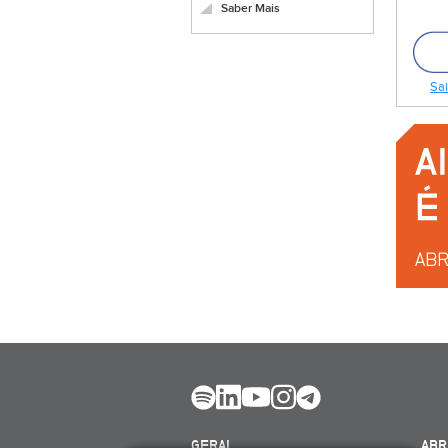
Saber Mais
Sai
GERAL
ABR