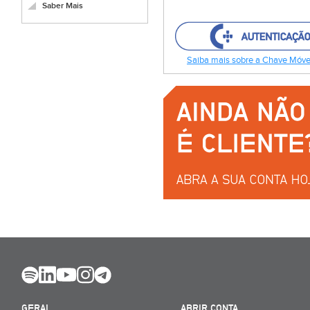
Saber Mais
Saiba mais sobre a Chave Móvel
GERAL
ABRIR CONTA