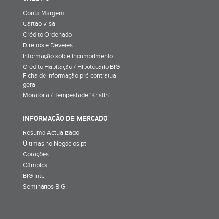
Conta Margem
Cartão Visa
Crédito Ordenado
Direitos e Deveres
Informação sobre incumprimento
Crédito Habitação / Hipotecário BIG
Ficha de informação pré-contratual
geral
Moratória / Tempestade "Kristin"
INFORMAÇÃO DE MERCADO
Resumo Actualizado
Últimas no Negócios.pt
Cotações
Câmbios
BiG Intel
Seminários BiG