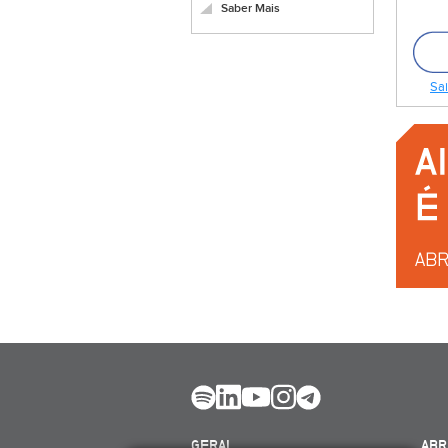
Saber Mais
Sai
GERAL
ABR