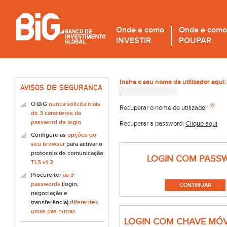
Onde e como
Onde e como
INVESTIR
POUPAR
Insira o seu nome de utilizador aqui:
AVISOS DE SEGURANÇA
O BiG
nunca solicita mais
Recuperar o nome de utilizador
de 3 caracteres da
password de login
Recuperar a password:
Clique aqui
Configure as
opções do
seu browser
para activar o
protocolo de comunicação
LOGIN COM PASS
TLS v1.2
Procure ter
as 3
passwords
(login,
negociação e
transferência)
diferentes
umas das outras
LOGIN COM CHAVE MÓV