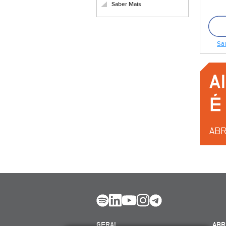
Saber Mais
Sai
GERAL
ABR