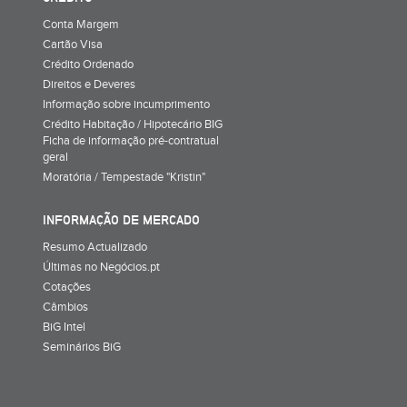
Conta Margem
Cartão Visa
Crédito Ordenado
Direitos e Deveres
Informação sobre incumprimento
Crédito Habitação / Hipotecário BIG
Ficha de informação pré-contratual
geral
Moratória / Tempestade "Kristin"
INFORMAÇÃO DE MERCADO
Resumo Actualizado
Últimas no Negócios.pt
Cotações
Câmbios
BiG Intel
Seminários BiG