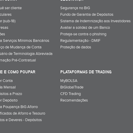
uê ser cliente
Segurança no BiG
iculares
Fundo de Garantia de Depósitos
r (sub-18)
Sistema de Indemnização aos Investidores
resas
Avaliar a solidez de um Banco
ões
Proteja-se contra o phishing
a Serviços Mínimos Bancários
Regulamentação - DMIF
iço de Mudança de Conta
Proteção de dados
sário de Terminologia Abreviada
rmação Pré-Contratual
E E COMO POUPAR
PLATAFORMAS DE TRADING
r Conta
MyBOLSA
a Mensal
BiGlobalTrade
sitos a Prazo
CFD Trading
r Depósito
Recomendações
a Poupança BiG Aforro
ificados de Aforro e Tesouro
itos e Deveres - Depósitos