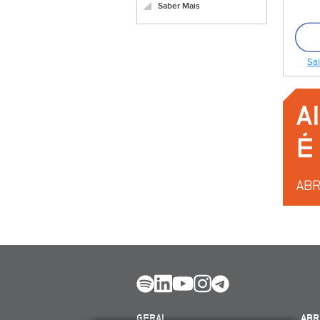
Saber Mais
Sai
GERAL
ABR