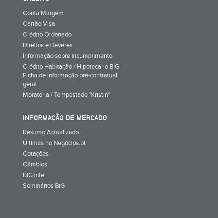
Conta Margem
Cartão Visa
Crédito Ordenado
Direitos e Deveres
Informação sobre incumprimento
Crédito Habitação / Hipotecário BIG
Ficha de informação pré-contratual
geral
Moratória / Tempestade "Kristin"
INFORMAÇÃO DE MERCADO
Resumo Actualizado
Últimas no Negócios.pt
Cotações
Câmbios
BiG Intel
Seminários BiG