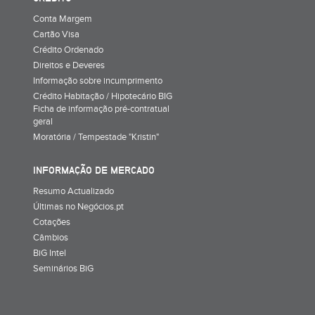
Conta Margem
Cartão Visa
Crédito Ordenado
Direitos e Deveres
Informação sobre incumprimento
Crédito Habitação / Hipotecário BIG
Ficha de informação pré-contratual
geral
Moratória / Tempestade "Kristin"
INFORMAÇÃO DE MERCADO
Resumo Actualizado
Últimas no Negócios.pt
Cotações
Câmbios
BiG Intel
Seminários BiG