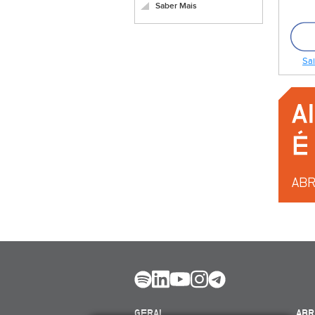
Saber Mais
Sai
GERAL
ABR