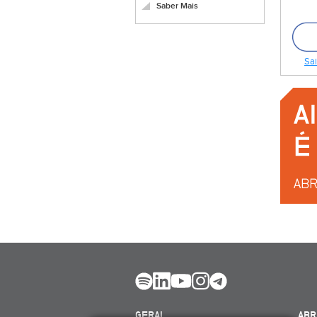
Saber Mais
Sai
GERAL
ABR