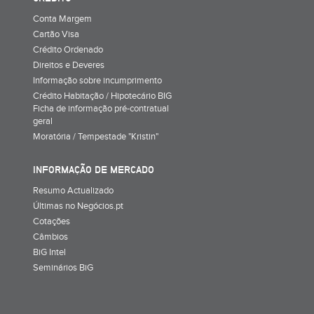
Conta Margem
Cartão Visa
Crédito Ordenado
Direitos e Deveres
Informação sobre incumprimento
Crédito Habitação / Hipotecário BIG
Ficha de informação pré-contratual
geral
Moratória / Tempestade "Kristin"
INFORMAÇÃO DE MERCADO
Resumo Actualizado
Últimas no Negócios.pt
Cotações
Câmbios
BiG Intel
Seminários BiG