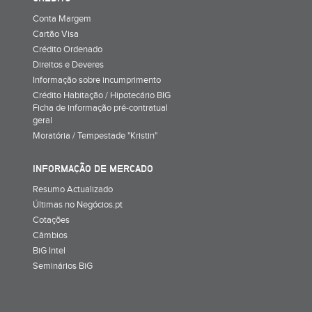
Conta Margem
Cartão Visa
Crédito Ordenado
Direitos e Deveres
Informação sobre incumprimento
Crédito Habitação / Hipotecário BIG
Ficha de informação pré-contratual
geral
Moratória / Tempestade "Kristin"
INFORMAÇÃO DE MERCADO
Resumo Actualizado
Últimas no Negócios.pt
Cotações
Câmbios
BiG Intel
Seminários BiG