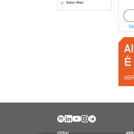
Saber Mais
Sai
GERAL
ABR