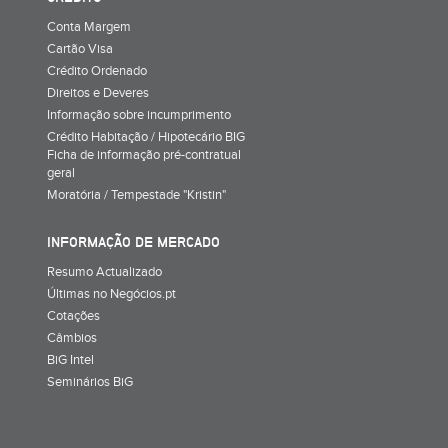
Conta Margem
Cartão Visa
Crédito Ordenado
Direitos e Deveres
Informação sobre incumprimento
Crédito Habitação / Hipotecário BIG
Ficha de informação pré-contratual
geral
Moratória / Tempestade "Kristin"
INFORMAÇÃO DE MERCADO
Resumo Actualizado
Últimas no Negócios.pt
Cotações
Câmbios
BiG Intel
Seminários BiG