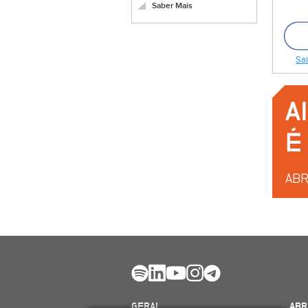
Saber Mais
Sai
GERAL
ABR