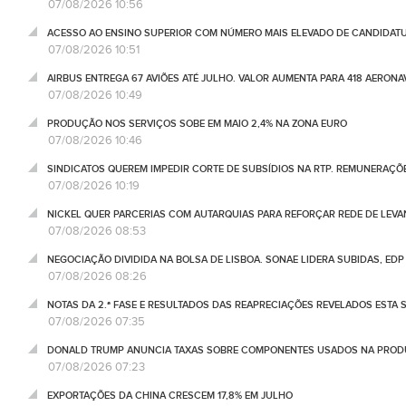
07/08/2026 10:56
ACESSO AO ENSINO SUPERIOR COM NÚMERO MAIS ELEVADO DE CANDIDATU
07/08/2026 10:51
AIRBUS ENTREGA 67 AVIÕES ATÉ JULHO. VALOR AUMENTA PARA 418 AERONA
07/08/2026 10:49
PRODUÇÃO NOS SERVIÇOS SOBE EM MAIO 2,4% NA ZONA EURO
07/08/2026 10:46
SINDICATOS QUEREM IMPEDIR CORTE DE SUBSÍDIOS NA RTP. REMUNERAÇÕ
07/08/2026 10:19
NICKEL QUER PARCERIAS COM AUTARQUIAS PARA REFORÇAR REDE DE LEVA
07/08/2026 08:53
NEGOCIAÇÃO DIVIDIDA NA BOLSA DE LISBOA. SONAE LIDERA SUBIDAS, ED
07/08/2026 08:26
NOTAS DA 2.ª FASE E RESULTADOS DAS REAPRECIAÇÕES REVELADOS ESTA S
07/08/2026 07:35
DONALD TRUMP ANUNCIA TAXAS SOBRE COMPONENTES USADOS NA PRODUÇ
07/08/2026 07:23
EXPORTAÇÕES DA CHINA CRESCEM 17,8% EM JULHO