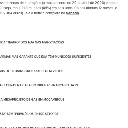
ve dezenas de alterações (a mais recente de 29 de abril de 2026) e neste
 seja, mais 21,8 milhões (48%) em seis anos. Só nos últimos 12 meses, o
165.084 euros).Leia a notícia completa na
Sábado
TICA "TEATRO" DOS EUA NAS NEGOCIAÇÕES
ARMAS MAS GARANTE QUE EUA TÊM MUNIÇÕES SUFICIENTES
IS DE ESTRANGEIROS QUE PEDEM VISTOS
 FEZ OBRAS NA CASA DO DIRETOR FINANCEIRO DA PJ
ARA MEGAPROJETO DE GÁS EM MOÇAMBIQUE
TA" SEM "PRIVILÉGIOS ENTRE SETORES"