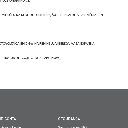
IMPULSIONAM ÍNDICE
 MILHÕES NA REDE DE DISTRIBUIÇÃO ELÉTRICA DE ALTA E MÉDIA TEN
TOVOLTAICA EM 5 GW NA PENÍNSULA IBÉRICA, AVISA ESPANHA
-FEIRA, 06 DE AGOSTO, NO CANAL NOW
IR CONTA
SEGURANÇA
uê ser cliente
Segurança no BiG