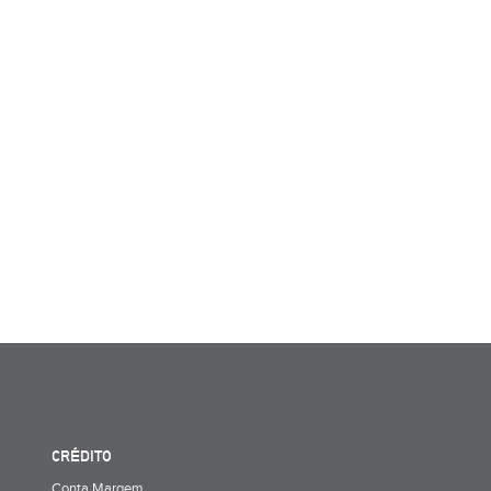
CRÉDITO
Conta Margem