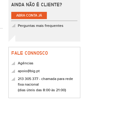
AINDA NÃO É CLIENTE?
ABRA CONTA JÁ
Perguntas mais frequentes
FALE CONNOSCO
Agências
apoio@big.pt
213 305 377 - chamada para rede
fixa nacional
(dias úteis das 8:00 às 21:00)