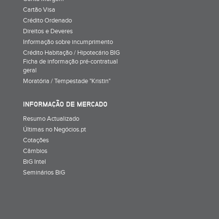
Cartão Visa
Crédito Ordenado
Direitos e Deveres
Informação sobre incumprimento
Crédito Habitação / Hipotecário BIG
Ficha de informação pré-contratual
geral
Moratória / Tempestade "Kristin"
INFORMAÇÃO DE MERCADO
Resumo Actualizado
Últimas no Negócios.pt
Cotações
Câmbios
BiG Intel
Seminários BiG