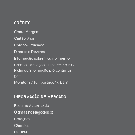
CRÉDITO
Conta Margem
Cartão Visa
Crédito Ordenado
Direitos e Deveres
Informação sobre incumprimento
Crédito Habitação / Hipotecário BIG
Ficha de informação pré-contratual
geral
Moratória / Tempestade "Kristin"
INFORMAÇÃO DE MERCADO
Resumo Actualizado
Últimas no Negócios.pt
Cotações
Câmbios
BiG Intel