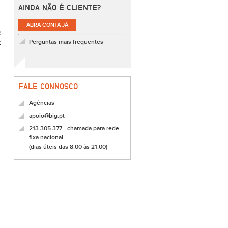
AINDA NÃO É CLIENTE?
ABRA CONTA JÁ
e
e
Perguntas mais frequentes
FALE CONNOSCO
Agências
apoio@big.pt
213 305 377 - chamada para rede
fixa nacional
(dias úteis das 8:00 às 21:00)