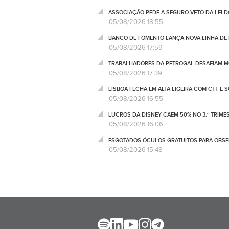
ASSOCIAÇÃO PEDE A SEGURO VETO DA LEI 
05/08/2026 18:55
BANCO DE FOMENTO LANÇA NOVA LINHA DE 
05/08/2026 17:59
TRABALHADORES DA PETROGAL DESAFIAM M
05/08/2026 17:39
LISBOA FECHA EM ALTA LIGEIRA COM CTT E 
05/08/2026 16:55
LUCROS DA DISNEY CAEM 50% NO 3.º TRIME
05/08/2026 16:06
ESGOTADOS ÓCULOS GRATUITOS PARA OBSE
05/08/2026 15:48