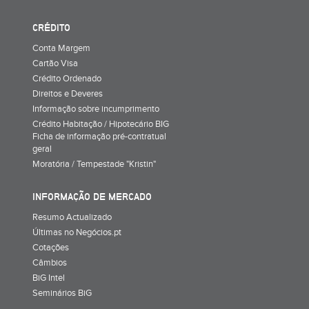
CRÉDITO
Conta Margem
Cartão Visa
Crédito Ordenado
Direitos e Deveres
Informação sobre incumprimento
Crédito Habitação / Hipotecário BIG
Ficha de informação pré-contratual
geral
Moratória / Tempestade "Kristin"
INFORMAÇÃO DE MERCADO
Resumo Actualizado
Últimas no Negócios.pt
Cotações
Câmbios
BiG Intel
Seminários BiG