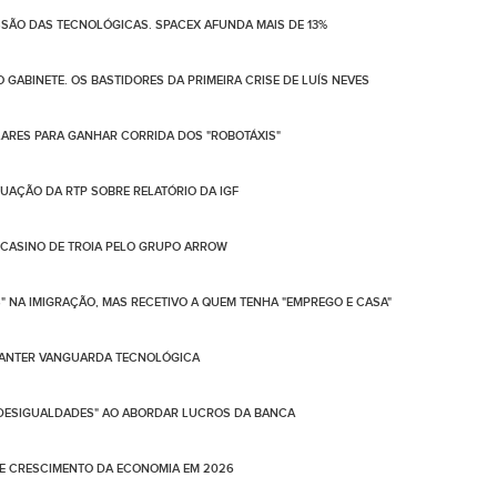
SSÃO DAS TECNOLÓGICAS. SPACEX AFUNDA MAIS DE 13%
GABINETE. OS BASTIDORES DA PRIMEIRA CRISE DE LUÍS NEVES
ÓLARES PARA GANHAR CORRIDA DOS "ROBOTÁXIS"
UAÇÃO DA RTP SOBRE RELATÓRIO DA IGF
E CASINO DE TROIA PELO GRUPO ARROW
NA IMIGRAÇÃO, MAS RECETIVO A QUEM TENHA "EMPREGO E CASA"
 MANTER VANGUARDA TECNOLÓGICA
A DESIGUALDADES" AO ABORDAR LUCROS DA BANCA
DE CRESCIMENTO DA ECONOMIA EM 2026