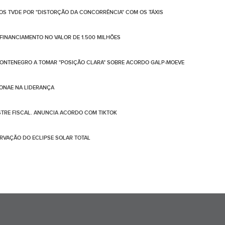
DOS TVDE POR "DISTORÇÃO DA CONCORRÊNCIA" COM OS TÁXIS
FINANCIAMENTO NO VALOR DE 1.500 MILHÕES
ONTENEGRO A TOMAR "POSIÇÃO CLARA" SOBRE ACORDO GALP-MOEVE
SONAE NA LIDERANÇA
STRE FISCAL. ANUNCIA ACORDO COM TIKTOK
RVAÇÃO DO ECLIPSE SOLAR TOTAL