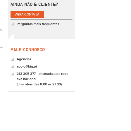
AINDA NÃO É CLIENTE?
ABRA CONTA JÁ
Perguntas mais frequentes
%,
FALE CONNOSCO
Agências
apoio@big.pt
213 305 377 - chamada para rede
fixa nacional
(dias úteis das 8:00 às 21:00)