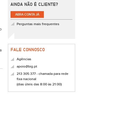
AINDA NÃO É CLIENTE?
ABRA CONTA JÁ
Perguntas mais frequentes
o
FALE CONNOSCO
ia
Agências
apoio@big.pt
213 305 377 - chamada para rede
fixa nacional
(dias úteis das 8:00 às 21:00)