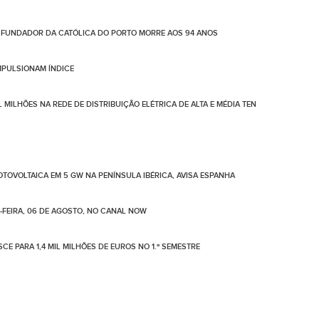
FUNDADOR DA CATÓLICA DO PORTO MORRE AOS 94 ANOS
IMPULSIONAM ÍNDICE
 MILHÕES NA REDE DE DISTRIBUIÇÃO ELÉTRICA DE ALTA E MÉDIA TEN
TOVOLTAICA EM 5 GW NA PENÍNSULA IBÉRICA, AVISA ESPANHA
-FEIRA, 06 DE AGOSTO, NO CANAL NOW
CE PARA 1,4 MIL MILHÕES DE EUROS NO 1.º SEMESTRE