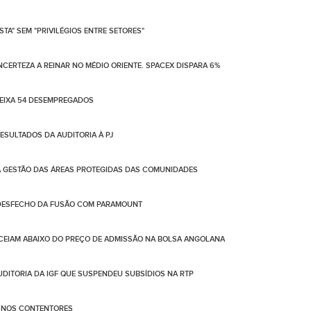
TA" SEM "PRIVILÉGIOS ENTRE SETORES"
NCERTEZA A REINAR NO MÉDIO ORIENTE. SPACEX DISPARA 6%
DEIXA 54 DESEMPREGADOS
SULTADOS DA AUDITORIA À PJ
A GESTÃO DAS ÁREAS PROTEGIDAS DAS COMUNIDADES
 DESFECHO DA FUSÃO COM PARAMOUNT
CEIAM ABAIXO DO PREÇO DE ADMISSÃO NA BOLSA ANGOLANA
AUDITORIA DA IGF QUE SUSPENDEU SUBSÍDIOS NA RTP
O NOS CONTENTORES