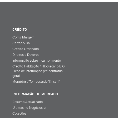
CRÉDITO
Conta Margem
Cartão Visa
Crédito Ordenado
Direitos e Deveres
Informação sobre incumprimento
Crédito Habitação / Hipotecário BIG
Ficha de informação pré-contratual
geral
Moratória / Tempestade "Kristin"
INFORMAÇÃO DE MERCADO
Resumo Actualizado
Últimas no Negócios.pt
Cotações