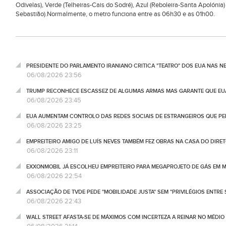
Odivelas), Verde (Telheiras-Cais do Sodré), Azul (Reboleira-Santa Apolóni
Sebastião).Normalmente, o metro funciona entre as 06h30 e as 01h00.
PRESIDENTE DO PARLAMENTO IRANIANO CRITICA "TEATRO" DOS EUA NAS 
06/08/2026 23:56
TRUMP RECONHECE ESCASSEZ DE ALGUMAS ARMAS MAS GARANTE QUE EUA
06/08/2026 23:45
EUA AUMENTAM CONTROLO DAS REDES SOCIAIS DE ESTRANGEIROS QUE PE
06/08/2026 23:25
EMPREITEIRO AMIGO DE LUÍS NEVES TAMBÉM FEZ OBRAS NA CASA DO DIRET
06/08/2026 23:11
EXXONMOBIL JÁ ESCOLHEU EMPREITEIRO PARA MEGAPROJETO DE GÁS EM
06/08/2026 22:54
ASSOCIAÇÃO DE TVDE PEDE "MOBILIDADE JUSTA" SEM "PRIVILÉGIOS ENTRE 
06/08/2026 22:43
WALL STREET AFASTA-SE DE MÁXIMOS COM INCERTEZA A REINAR NO MÉDIO 