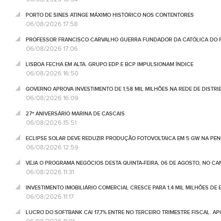
PORTO DE SINES ATINGE MÁXIMO HISTÓRICO NOS CONTENTORES
06/08/2026 17:58
PROFESSOR FRANCISCO CARVALHO GUERRA FUNDADOR DA CATÓLICA DO 
06/08/2026 17:06
LISBOA FECHA EM ALTA. GRUPO EDP E BCP IMPULSIONAM ÍNDICE
06/08/2026 16:50
GOVERNO APROVA INVESTIMENTO DE 1,58 MIL MILHÕES NA REDE DE DISTRIB
06/08/2026 16:09
27º ANIVERSÁRIO MARINA DE CASCAIS
06/08/2026 15:51
ECLIPSE SOLAR DEVE REDUZIR PRODUÇÃO FOTOVOLTAICA EM 5 GW NA PENÍ
06/08/2026 12:59
VEJA O PROGRAMA NEGÓCIOS DESTA QUINTA-FEIRA, 06 DE AGOSTO, NO C
06/08/2026 11:31
INVESTIMENTO IMOBILIÁRIO COMERCIAL CRESCE PARA 1,4 MIL MILHÕES DE 
06/08/2026 11:17
LUCRO DO SOFTBANK CAI 17,7% ENTRE NO TERCEIRO TRIMESTRE FISCAL. A