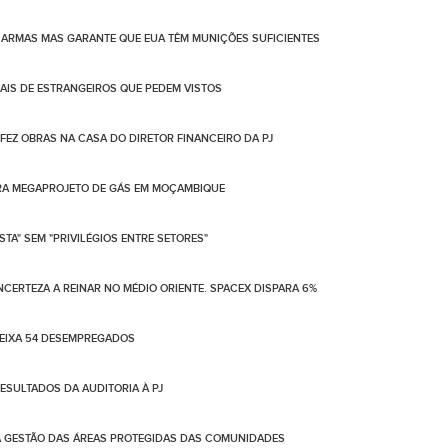
ARMAS MAS GARANTE QUE EUA TÊM MUNIÇÕES SUFICIENTES
IS DE ESTRANGEIROS QUE PEDEM VISTOS
 FEZ OBRAS NA CASA DO DIRETOR FINANCEIRO DA PJ
ARA MEGAPROJETO DE GÁS EM MOÇAMBIQUE
TA" SEM "PRIVILÉGIOS ENTRE SETORES"
NCERTEZA A REINAR NO MÉDIO ORIENTE. SPACEX DISPARA 6%
DEIXA 54 DESEMPREGADOS
SULTADOS DA AUDITORIA À PJ
A GESTÃO DAS ÁREAS PROTEGIDAS DAS COMUNIDADES