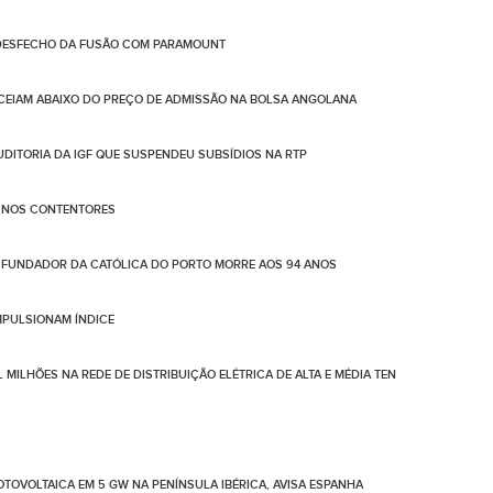
 DESFECHO DA FUSÃO COM PARAMOUNT
CEIAM ABAIXO DO PREÇO DE ADMISSÃO NA BOLSA ANGOLANA
AUDITORIA DA IGF QUE SUSPENDEU SUBSÍDIOS NA RTP
O NOS CONTENTORES
FUNDADOR DA CATÓLICA DO PORTO MORRE AOS 94 ANOS
IMPULSIONAM ÍNDICE
 MILHÕES NA REDE DE DISTRIBUIÇÃO ELÉTRICA DE ALTA E MÉDIA TEN
TOVOLTAICA EM 5 GW NA PENÍNSULA IBÉRICA, AVISA ESPANHA