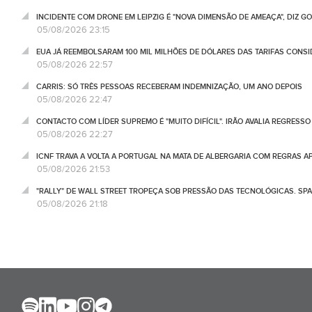
INCIDENTE COM DRONE EM LEIPZIG É "NOVA DIMENSÃO DE AMEAÇA", DIZ 
05/08/2026 23:15
EUA JÁ REEMBOLSARAM 100 MIL MILHÕES DE DÓLARES DAS TARIFAS CONSI
05/08/2026 22:57
CARRIS: SÓ TRÊS PESSOAS RECEBERAM INDEMNIZAÇÃO, UM ANO DEPOIS
05/08/2026 22:47
CONTACTO COM LÍDER SUPREMO É "MUITO DIFÍCIL". IRÃO AVALIA REGRESS
05/08/2026 22:27
ICNF TRAVA A VOLTA A PORTUGAL NA MATA DE ALBERGARIA COM REGRAS A
05/08/2026 21:53
"RALLY" DE WALL STREET TROPEÇA SOB PRESSÃO DAS TECNOLÓGICAS. SPA
05/08/2026 21:18