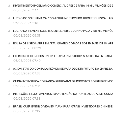
INVESTIMENTO IMOBILIÁRIO COMERCIAL CRESCE PARA 1,4 MIL MILHÕES DE 
06/08/2026 11:17
LUCRO DO SOFTBANK CAI 17,7% ENTRE NO TERCEIRO TRIMESTRE FISCAL. A
06/08/2026 11:01
LUCRO DA SIEMENS SOBE 15% ENTRE ABRIL E JUNHO PARA 2,58 MIL MILHÕ
06/08/2026 09:31
BOLSA DE LISBOA ABRE EM ALTA. QUATRO COTADAS SOBEM MAIS DE 1%, AP
06/08/2026 08:29
FABRICANTE DE ROBÔS UNITREE CAPTA INVESTIDORES ANTES DA ENTRADA
06/08/2026 07:40
ACIONISTAS DO CONTA LÁ REÚNEM-SE PARA DECIDIR FUTURO DA EMPRESA
06/08/2026 07:38
CHINA INTENSIFICA COBRANÇA RETROATIVA DE IMPOSTOS SOBRE PATRIMÓ
06/08/2026 07:36
INSPEÇÕES E EQUIPAMENTOS. MANUTENÇÃO DA PONTE 25 DE ABRIL CUSTA
06/08/2026 07:33
BRASIL QUER EMITIR DÍVIDA EM YUAN PARA ATRAIR INVESTIDORES CHINESE
06/08/2026 07:16