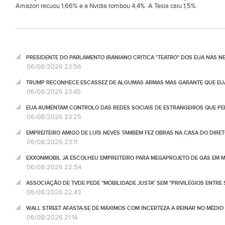
Amazon recuou 1,66% e a Nvidia tombou 4,4%. A Tesla caiu 1,5%.
PRESIDENTE DO PARLAMENTO IRANIANO CRITICA "TEATRO" DOS EUA NAS 
06/08/2026 23:56
TRUMP RECONHECE ESCASSEZ DE ALGUMAS ARMAS MAS GARANTE QUE EUA
06/08/2026 23:45
EUA AUMENTAM CONTROLO DAS REDES SOCIAIS DE ESTRANGEIROS QUE PE
06/08/2026 23:25
EMPREITEIRO AMIGO DE LUÍS NEVES TAMBÉM FEZ OBRAS NA CASA DO DIRET
06/08/2026 23:11
EXXONMOBIL JÁ ESCOLHEU EMPREITEIRO PARA MEGAPROJETO DE GÁS EM
06/08/2026 22:54
ASSOCIAÇÃO DE TVDE PEDE "MOBILIDADE JUSTA" SEM "PRIVILÉGIOS ENTRE 
06/08/2026 22:43
WALL STREET AFASTA-SE DE MÁXIMOS COM INCERTEZA A REINAR NO MÉDIO 
06/08/2026 21:14