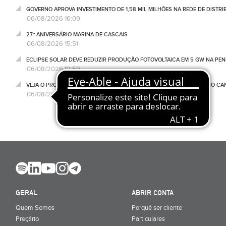
GOVERNO APROVA INVESTIMENTO DE 1,58 MIL MILHÕES NA REDE DE DISTRIB
06/08/2026 16:09
27º ANIVERSÁRIO MARINA DE CASCAIS
06/08/2026 15:51
ECLIPSE SOLAR DEVE REDUZIR PRODUÇÃO FOTOVOLTAICA EM 5 GW NA PENÍ
06/08/2026 12:59
VEJA O PROGRAMA NEGÓCIOS DESTA QUINTA-FEIRA, 06 DE AGOSTO, NO C
06/08/2026 11:31
GERAL
ABRIR CONTA
Quem Somos
Porquê ser cliente
Preçário
Particulares