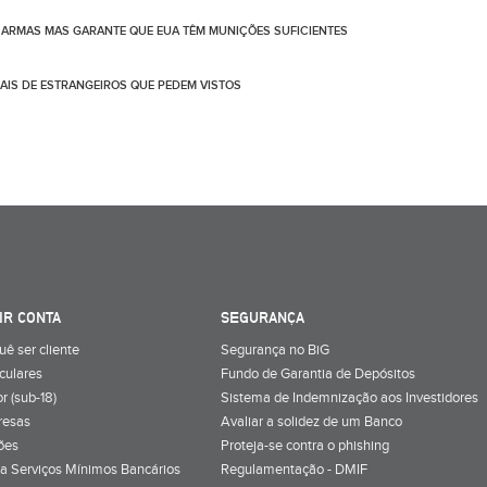
ARMAS MAS GARANTE QUE EUA TÊM MUNIÇÕES SUFICIENTES
IS DE ESTRANGEIROS QUE PEDEM VISTOS
IR CONTA
SEGURANÇA
uê ser cliente
Segurança no BiG
iculares
Fundo de Garantia de Depósitos
r (sub-18)
Sistema de Indemnização aos Investidores
resas
Avaliar a solidez de um Banco
ões
Proteja-se contra o phishing
a Serviços Mínimos Bancários
Regulamentação - DMIF