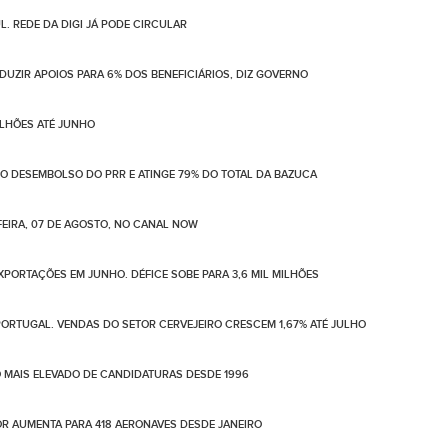
. REDE DA DIGI JÁ PODE CIRCULAR
UZIR APOIOS PARA 6% DOS BENEFICIÁRIOS, DIZ GOVERNO
ILHÕES ATÉ JUNHO
NO DESEMBOLSO DO PRR E ATINGE 79% DO TOTAL DA BAZUCA
EIRA, 07 DE AGOSTO, NO CANAL NOW
PORTAÇÕES EM JUNHO. DÉFICE SOBE PARA 3,6 MIL MILHÕES
ORTUGAL. VENDAS DO SETOR CERVEJEIRO CRESCEM 1,67% ATÉ JULHO
 MAIS ELEVADO DE CANDIDATURAS DESDE 1996
LOR AUMENTA PARA 418 AERONAVES DESDE JANEIRO