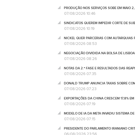
PRODUÇÃO NOS SERVIÇOS SOBE EM MAIO 2,
07/08/2026 10:46
SINDICATOS QUEREM IMPEDIR CORTE DE SU
07/08/2026 10:19
NICKEL QUER PARCERIAS COM AUTARQUIAS 
07/08/2026 08:53
NEGOCIAÇÃO DIVIDIDA NA BOLSA DE LISBOA
07/08/2026 08:26
NOTAS DA 2.ª FASE E RESULTADOS DAS REA
07/08/2026 07:35
DONALD TRUMP ANUNCIA TAXAS SOBRE COM
07/08/2026 07:23
EXPORTAÇÕES DA CHINA CRESCEM 17,8% EM
07/08/2026 07:19
MODELO DE IA DA META INVADIU SISTEMA 
07/08/2026 07:15
PRESIDENTE DO PARLAMENTO IRANIANO CRI
06/08/2026 23:56