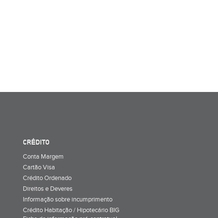
CRÉDITO
Conta Margem
Cartão Visa
Crédito Ordenado
Direitos e Deveres
Informação sobre incumprimento
Crédito Habitação / Hipotecário BIG