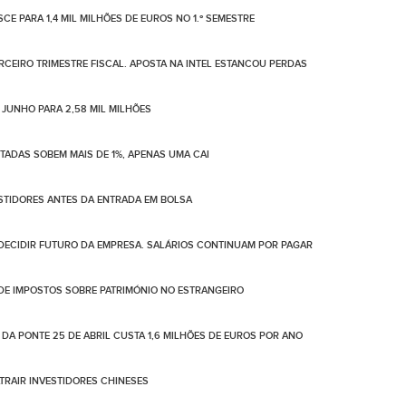
CE PARA 1,4 MIL MILHÕES DE EUROS NO 1.º SEMESTRE
ERCEIRO TRIMESTRE FISCAL. APOSTA NA INTEL ESTANCOU PERDAS
 JUNHO PARA 2,58 MIL MILHÕES
OTADAS SOBEM MAIS DE 1%, APENAS UMA CAI
ESTIDORES ANTES DA ENTRADA EM BOLSA
 DECIDIR FUTURO DA EMPRESA. SALÁRIOS CONTINUAM POR PAGAR
 DE IMPOSTOS SOBRE PATRIMÓNIO NO ESTRANGEIRO
A PONTE 25 DE ABRIL CUSTA 1,6 MILHÕES DE EUROS POR ANO
ATRAIR INVESTIDORES CHINESES