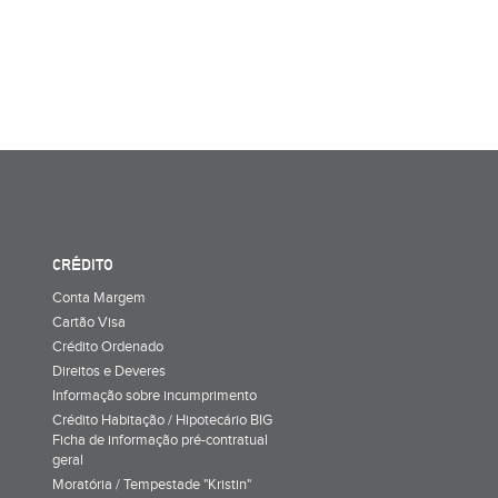
CRÉDITO
Conta Margem
Cartão Visa
Crédito Ordenado
Direitos e Deveres
Informação sobre incumprimento
Crédito Habitação / Hipotecário BIG
Ficha de informação pré-contratual
geral
Moratória / Tempestade "Kristin"