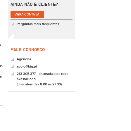
AINDA NÃO É CLIENTE?
ABRA CONTA JÁ
Perguntas mais frequentes
s
FALE CONNOSCO
Agências
is
apoio@big.pt
213 305 377 - chamada para rede
 a
fixa nacional
(dias úteis das 8:00 às 21:00)