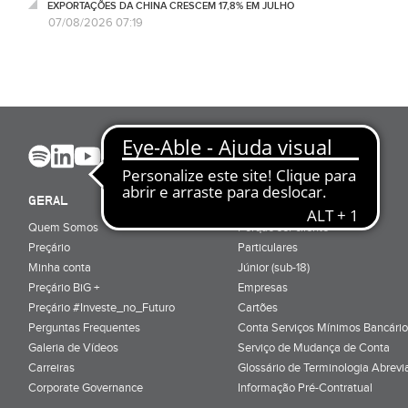
EXPORTAÇÕES DA CHINA CRESCEM 17,8% EM JULHO
07/08/2026 07:19
GERAL
ABRIR CONTA
Quem Somos
Porquê ser cliente
Preçário
Particulares
Minha conta
Júnior (sub-18)
Preçário BiG +
Empresas
Preçário #Investe_no_Futuro
Cartões
Perguntas Frequentes
Conta Serviços Mínimos Bancário
Galeria de Vídeos
Serviço de Mudança de Conta
Carreiras
Glossário de Terminologia Abrevi
Corporate Governance
Informação Pré-Contratual