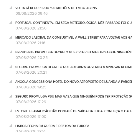
VOLTA JÁ RECUPEROU 150 MILHÕES DE EMBALAGENS
08/08/2026 09:46
PORTUGAL CONTINENTAL EM SECA METEOROLÓGICA, MÊS PASSADO FOI O 
07/08/2026 21:50
MERCADO LABORAL DÁ COMBUSTÍVEL A WALL STREET PARA VOLTAR AOS GA
07/08/2026 21:16
PRESIDENTE PROMULGA DECRETO QUE CRIA PSU MAS AVISA QUE NINGUÉM
07/08/2026 20:25
SEGURO PROMULGA DECRETO QUE AUTORIZA GOVERNO A APROVAR REGIME
07/08/2026 20:21
ANGOLA CONCESSIONA HOTEL DO NOVO AEROPORTO DE LUANDA À PARCE
07/08/2026 19:25
SEGURO PROMULGA PSU MAS AVISA QUE NINGUÉM PODE TER PROTEÇÃO S
07/08/2026 17:29
ESTORIL E FAMALICÃO DÃO PONTAPÉ DE SAÍDA DA I LIGA. CONHEÇA O CAL
07/08/2026 17:00
LISBOA FECHA EM QUEDA E DESTOA DA EUROPA
07/08/2026 16:55