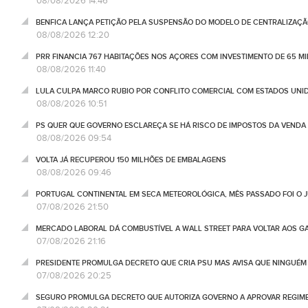
08/08/2026 14:46
BENFICA LANÇA PETIÇÃO PELA SUSPENSÃO DO MODELO DE CENTRALIZAÇÃO
08/08/2026 12:20
PRR FINANCIA 767 HABITAÇÕES NOS AÇORES COM INVESTIMENTO DE 65 M
08/08/2026 11:40
LULA CULPA MARCO RUBIO POR CONFLITO COMERCIAL COM ESTADOS UNI
08/08/2026 10:51
PS QUER QUE GOVERNO ESCLAREÇA SE HÁ RISCO DE IMPOSTOS DA VEND
08/08/2026 09:54
VOLTA JÁ RECUPEROU 150 MILHÕES DE EMBALAGENS
08/08/2026 09:46
PORTUGAL CONTINENTAL EM SECA METEOROLÓGICA, MÊS PASSADO FOI O 
07/08/2026 21:50
MERCADO LABORAL DÁ COMBUSTÍVEL A WALL STREET PARA VOLTAR AOS GA
07/08/2026 21:16
PRESIDENTE PROMULGA DECRETO QUE CRIA PSU MAS AVISA QUE NINGUÉM
07/08/2026 20:25
SEGURO PROMULGA DECRETO QUE AUTORIZA GOVERNO A APROVAR REGIME