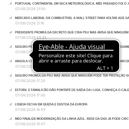
PORTUGAL CONTINENTAL EM SECA METEOROLÓGICA, MÊS PASSADO FOI O 
07/08/2026 21:50
MERCADO LABORAL DÁ COMBUSTÍVEL A WALL STREET PARA VOLTAR AOS GA
07/08/2026 21:16
PRESIDENTE PROMULGA DECRETO QUE CRIA PSU MAS AVISA QUE NINGUÉM
07/08/2026 20:25
SEGURO PROMULGA DECRETO QUE AUTORIZA GOVERNO A APROVAR REGIME
07/08/2026 20:21
ANGOLA CONCESSIONA HOTEL DO NOVO AEROPORTO DE LUANDA À PARCE
07/08/2026 19:25
SEGURO PROMULGA PSU MAS AVISA QUE NINGUÉM PODE TER PROTEÇÃO S
07/08/2026 17:29
ESTORIL E FAMALICÃO DÃO PONTAPÉ DE SAÍDA DA I LIGA. CONHEÇA O CAL
07/08/2026 17:00
LISBOA FECHA EM QUEDA E DESTOA DA EUROPA
07/08/2026 16:55
MEO FINALIZA MODERNIZAÇÃO DA LINHA AZUL. REDE DA DIGI JÁ PODE CIR
07/08/2026 15:07