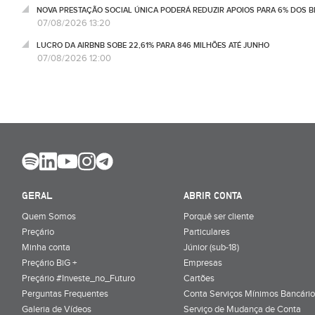
NOVA PRESTAÇÃO SOCIAL ÚNICA PODERÁ REDUZIR APOIOS PARA 6% DOS BE
07/08/2026 13:20
LUCRO DA AIRBNB SOBE 22,61% PARA 846 MILHÕES ATÉ JUNHO
07/08/2026 12:00
GERAL
ABRIR CONTA
Quem Somos
Porquê ser cliente
Preçário
Particulares
Minha conta
Júnior (sub-18)
Preçário BiG +
Empresas
Preçário #Investe_no_Futuro
Cartões
Perguntas Frequentes
Conta Serviços Mínimos Bancário
Galeria de Vídeos
Serviço de Mudança de Conta