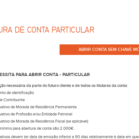
URA DE CONTA PARTICULAR
ABRIR CONTA SEM CHAVE MÓ
ESSITA PARA ABRIR CONTA - PARTICULAR
o necessária da parte do futuro cliente e de todos os titulares da conta:
to de identificação
e Contribuinte
ativo de Morada de Residência Permanente
tivo de Profissão e/ou Entidade Patronal
tivo de Morada de Residência Fiscal (se aplicável)
mínimo para abertura de conta são 2.000€.
tivos devem ter data de emissão inferior a 90 dias relativamente à data em que