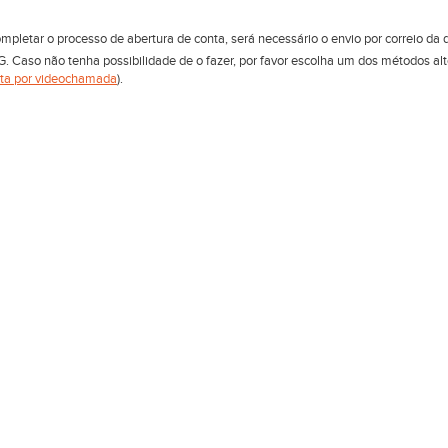
mpletar o processo de abertura de conta, será necessário o envio por correio 
G. Caso não tenha possibilidade de o fazer, por favor escolha um dos métodos alt
nta por videochamada
).