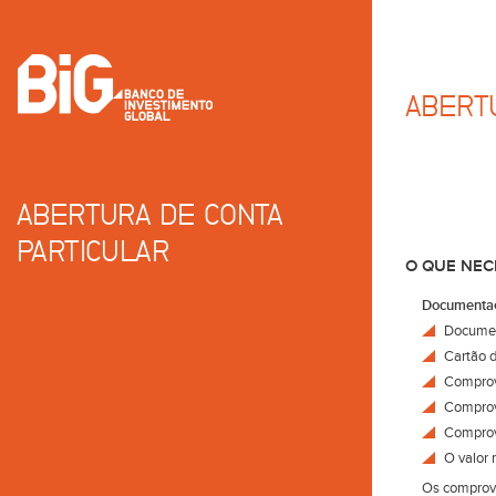
ABERT
ABERTURA DE CONTA
PARTICULAR
O QUE NEC
Documentaçã
Documen
Cartão d
Comprov
Comprova
Comprova
O valor 
Os comprova