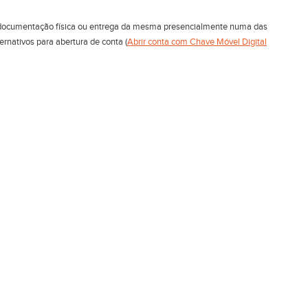
da documentação física ou entrega da mesma presencialmente numa das
ernativos para abertura de conta (
Abrir conta com Chave Móvel Digital